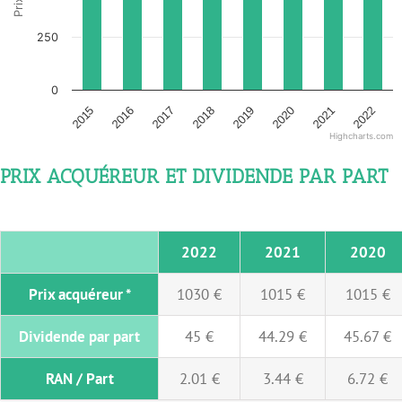
250
0
2015
2016
2017
2018
2019
2020
2021
2022
Highcharts.com
PRIX ACQUÉREUR ET DIVIDENDE PAR PART
2022
2021
2020
Prix acquéreur *
1030 €
1015 €
1015 €
Dividende par part
45 €
44.29 €
45.67 €
RAN / Part
2.01 €
3.44 €
6.72 €