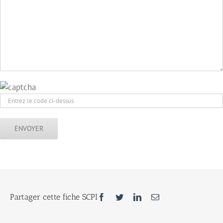
Facebook
Twitter
LinkedIn
Email
Partager cette fiche SCPI