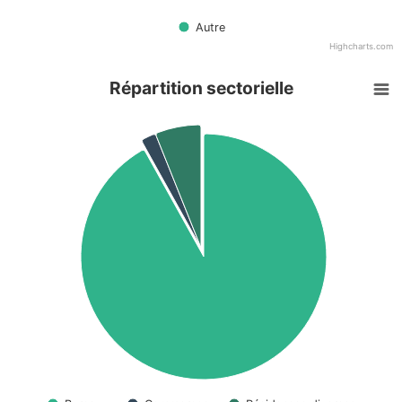
Autre
Highcharts.com
Répartition sectorielle