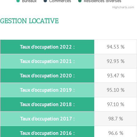
Bureaux
Commerces
Résidences diverses
Highcharts.com
GESTION LOCATIVE
Taux d'occupation 2022 :
94.53 %
Taux d'occupation 2021 :
92.93 %
Taux d'occupation 2020 :
93.47 %
Taux d'occupation 2019 :
95.10 %
Taux d'occupation 2018 :
97.10 %
Taux d'occupation 2017 :
98.7 %
Taux d'occupation 2016 :
96.6 %