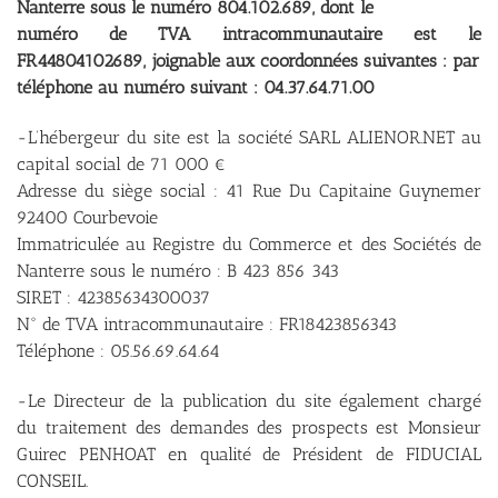
Nanterre sous le numéro 804.102.689, dont le
numéro de TVA intracommunautaire est le
FR44804102689, joignable aux coordonnées suivantes : par
téléphone au numéro suivant : 04.37.64.71.00
-L’hébergeur du site est la société SARL ALIENOR.NET au
capital social de 71 000 €
Adresse du siège social : 41 Rue Du Capitaine Guynemer
92400 Courbevoie
Immatriculée au Registre du Commerce et des Sociétés de
Nanterre sous le numéro : B 423 856 343
SIRET : 42385634300037
N° de TVA intracommunautaire : FR18423856343
Téléphone : 05.56.69.64.64
-Le Directeur de la publication du site également chargé
du traitement des demandes des prospects est Monsieur
Guirec PENHOAT en qualité de Président de FIDUCIAL
CONSEIL.