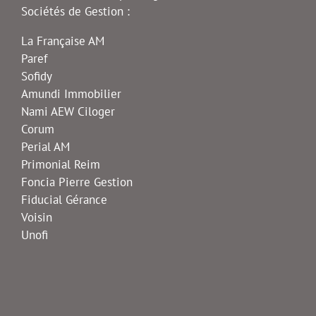
Sociétés de Gestion :
La Française AM
Paref
Sofidy
Amundi Immobilier
Nami AEW Ciloger
Corum
Perial AM
Primonial Reim
Foncia Pierre Gestion
Fiducial Gérance
Voisin
Unofi