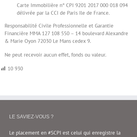
Carte Immobilière n° CPI 9201 2017 000 018 094
délivrée par la CCI de Paris Ile de France.
Responsabilité Civile Professionnelle et Garantie
Financière MMA 127 108 550 – 14 boulevard Alexandre
& Marie Oyon 72030 Le Mans cedex 9.
Ne peut recevoir aucun effet, fonds ou valeur.
10 930
LE SAVIEZ-VOUS ?
Le placement en #SCPI est celui qui enregistre la