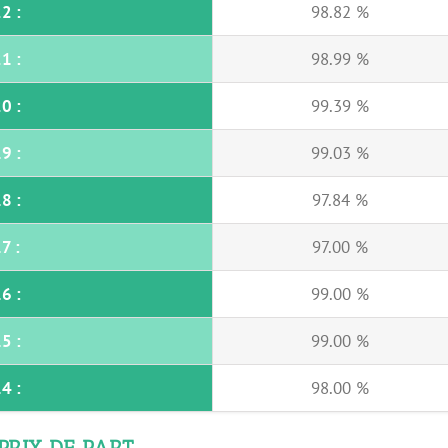
2 :
98.82 %
1 :
98.99 %
0 :
99.39 %
9 :
99.03 %
8 :
97.84 %
7 :
97.00 %
6 :
99.00 %
5 :
99.00 %
4 :
98.00 %