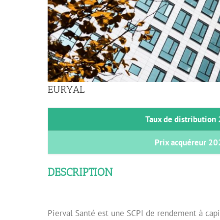
Image
EURYAL
Taux de distribution
Prix acquéreur 2
DESCRIPTION
Pierval Santé est une SCPI de rendement à capi