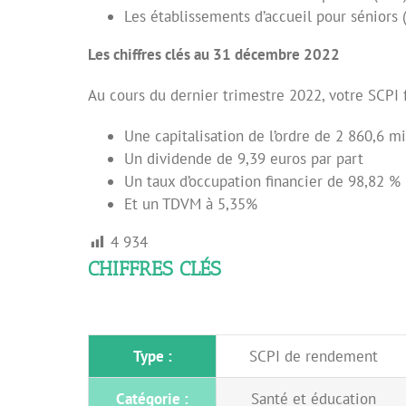
Les établissements d’accueil pour séniors
Les chiffres clés au 31 décembre 2022
Au cours du dernier trimestre 2022, votre SCPI fa
Une capitalisation de l’ordre de 2 860,6 mi
Un dividende de 9,39 euros par part
Un taux d’occupation financier de 98,82 %
Et un TDVM à 5,35%
4 934
CHIFFRES CLÉS
Type :
SCPI de rendement
Catégorie :
Santé et éducation