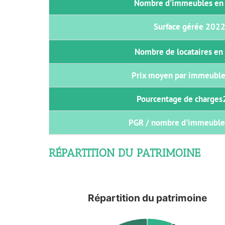
Nombre d'immeubles en 
Surface gérée 2022
Nombre de locataires en
Prix moyen par immeuble
Pourcentage de charges
PGR / nombre d'immeuble
RÉPARTITION DU PATRIMOINE
Répartition du patrimoine