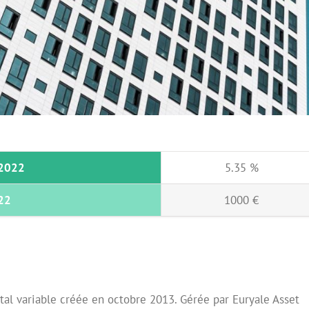
 2022
5.35 %
022
1000 €
tal variable créée en octobre 2013. Gérée par Euryale Asset