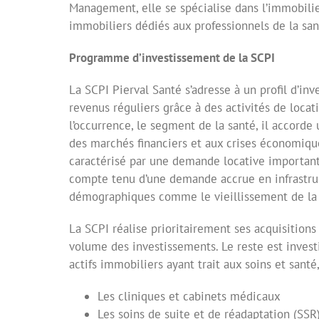
Management, elle se spécialise dans l’immobilier
immobiliers dédiés aux professionnels de la san
Programme d’investissement de la SCPI
La SCPI Pierval Santé s’adresse à un profil d’inv
revenus réguliers grâce à des activités de loca
l’occurrence, le segment de la santé, il accorde
des marchés financiers et aux crises économiques
caractérisé par une demande locative important
compte tenu d’une demande accrue en infrastruct
démographiques comme le vieillissement de la 
La SCPI réalise prioritairement ses acquisitions
volume des investissements. Le reste est investi
actifs immobiliers ayant trait aux soins et santé,
Les cliniques et cabinets médicaux
Les soins de suite et de réadaptation (SSR