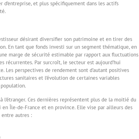
 d’entreprise, et plus spécifiquement dans les actifs
té.
estisseur désirant diversifier son patrimoine et en tirer des
tion. En tant que fonds investi sur un segment thématique, en
 une marge de sécurité estimable par rapport aux fluctuations
 récurrentes. Par surcroît, le secteur est aujourd’hui
e. Les perspectives de rendement sont d’autant positives
ures sanitaires et l’évolution de certaines variables
population.
 à l’étranger. Ces dernières représentent plus de la moitié du
 en Île-de-France et en province. Elle vise par ailleurs des
 entre autres :
)