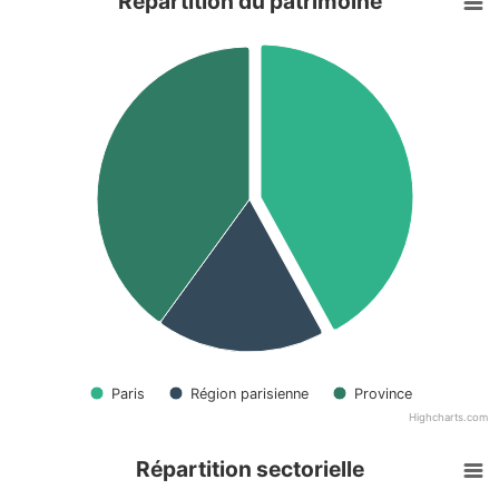
Répartition du patrimoine
Paris
Région parisienne
Province
Highcharts.com
Répartition sectorielle