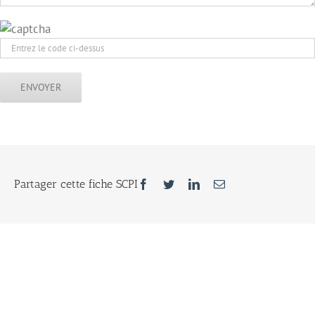
Facebook
Twitter
LinkedIn
Email
Partager cette fiche SCPI