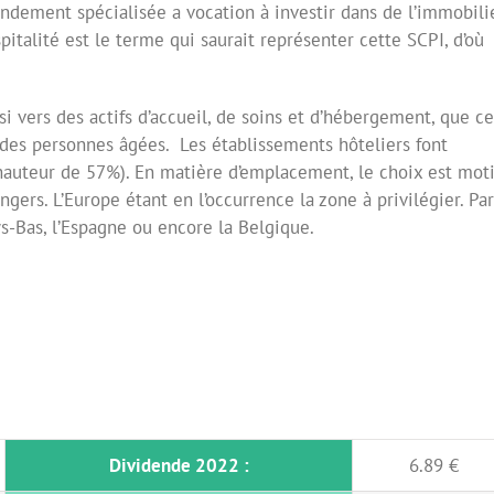
endement spécialisée a vocation à investir dans de l’immobili
spitalité est le terme qui saurait représenter cette SCPI, d’où
nsi vers des actifs d’accueil, de soins et d’hébergement, que ce
u des personnes âgées. Les établissements hôteliers font
hauteur de 57%). En matière d’emplacement, le choix est mot
gers. L’Europe étant en l’occurrence la zone à privilégier. Pa
ys-Bas, l’Espagne ou encore la Belgique.
Dividende 2022 :
6.89 €