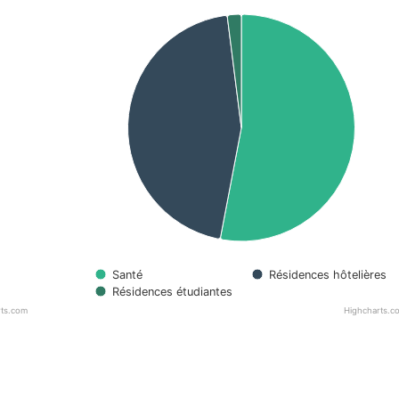
Santé
Résidences hôtelières
Résidences étudiantes
rts.com
Highcharts.c