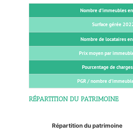
Nombre d'immeubles en
Surface gérée 2022
Nombre de locataires en
Prix moyen par immeubl
Pourcentage de charge
PGR / nombre d'immeuble
RÉPARTITION DU PATRIMOINE
Répartition du patrimoine