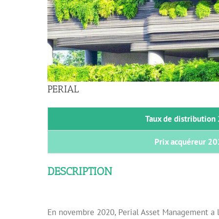
Image
PERIAL
Taux de distribution
Prix acquéreur 2
DESCRIPTION
En novembre 2020, Perial Asset Management a la