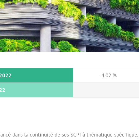
 2022
4.02 %
022
ncé dans la continuité de ses SCPI à thématique spécifique, 